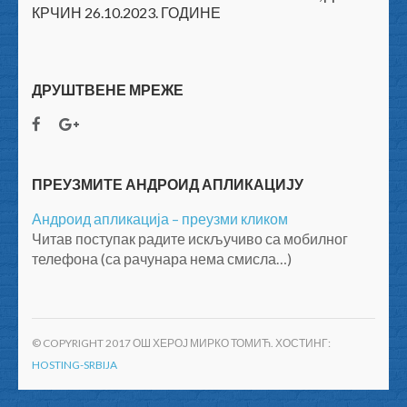
КРЧИН 26.10.2023. ГОДИНЕ
ДРУШТВЕНЕ МРЕЖЕ
ПРЕУЗМИТЕ АНДРОИД АПЛИКАЦИЈУ
Андроид апликација – преузми кликом
Читав поступак радите искључиво са мобилног
телефона (са рачунара нема смисла…)
© COPYRIGHT 2017 ОШ ХЕРОЈ МИРКО ТОМИЋ. ХОСТИНГ:
HOSTING-SRBIJA