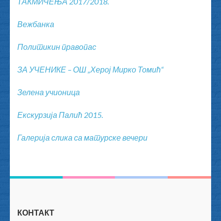
TАКМИЧЕЊА 2017/2018.
Вежбанка
Политикин правопас
ЗА УЧЕНИКЕ – ОШ „Херој Мирко Томић“
Зелена учионица
Екскурзија Палић 2015.
Галерија слика са матурске вечери
КОНТАКТ