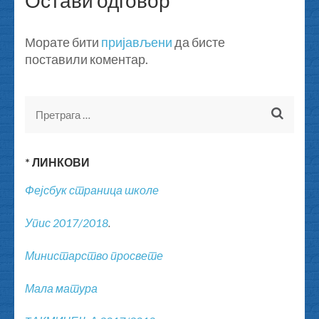
Остави одговор
Морате бити
пријављени
да бисте
поставили коментар.
Претрага
за:
* ЛИНКОВИ
Фејсбук страница школе
Упис 2017/2018
.
Министарство просвете
Мала матура