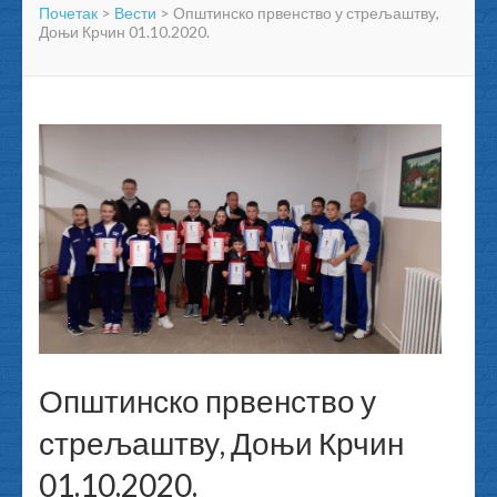
Почетак
>
Вести
>
Општинско првенство у стрељаштву,
Доњи Крчин 01.10.2020.
Општинско првенство у
стрељаштву, Доњи Крчин
01.10.2020.