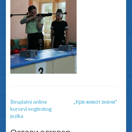
Кретање
Besplatni online
„Kрв живот значи“
чланка
kursevi engleskog
jezika