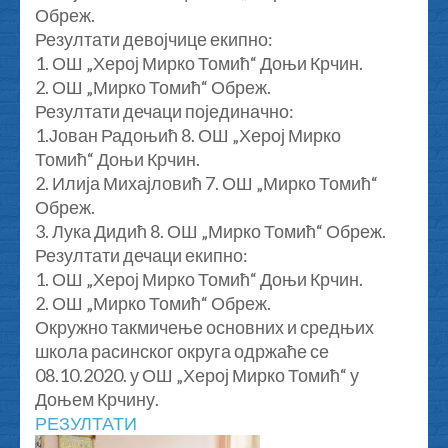
Обреж.
Резултати девојчице екипно:
1. ОШ „Херој Мирко Томић“ Доњи Крчин.
2. ОШ „Мирко Томић“ Обреж.
Резултати дечаци појединачно:
1.Јован Радоњић 8. ОШ „Херој Мирко
Томић“ Доњи Крчин.
2. Илија Михајловић 7. ОШ „Мирко Томић“
Обреж.
3. Лука Дидић 8. ОШ „Мирко Томић“ Обреж.
Резултати дечаци екипно:
1. ОШ „Херој Мирко Томић“ Доњи Крчин.
2. ОШ „Мирко Томић“ Обреж.
Окружно такмичење основних и средњих
школа расинског округа одржаће се
08.10.2020. у ОШ „Херој Мирко Томић“ у
Доњем Крчину.
РЕЗУЛТАТИ