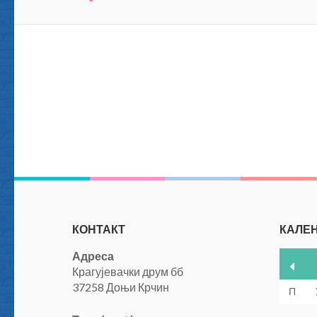
КОНТАКТ
КАЛЕ
Адреса
Крагујевачки друм бб
37258 Доњи Крчин
П