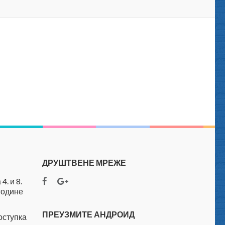
ДРУШТВЕНЕ МРЕЖЕ
4. и 8.
године
ПРЕУЗМИТЕ АНДРОИД
оступка