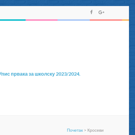
Упис првака за школску 2023/2024.
Почетак
>
Кросеви