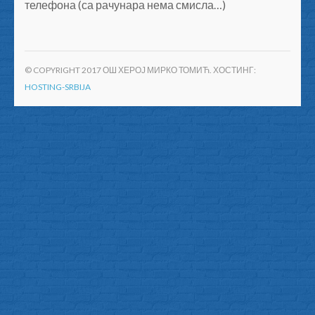
телефона (са рачунара нема смисла…)
© COPYRIGHT 2017 ОШ ХЕРОЈ МИРКО ТОМИЋ. ХОСТИНГ:
HOSTING-SRBIJA