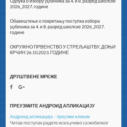
Одлука о избору уџбеника за 4. и 8. разред школске
2026_2027. године
Обавештење о покретању поступка избора
уџбеника за 4. и 8. разред школске 2026_2027.
године
ОКРУЖНО ПРВЕНСТВО У СТРЕЉАШТВУ, ДОЊИ
КРЧИН 26.10.2023. ГОДИНЕ
ДРУШТВЕНЕ МРЕЖЕ
ПРЕУЗМИТЕ АНДРОИД АПЛИКАЦИЈУ
Андроид апликација – преузми кликом
Читав поступак радите искључиво са мобилног