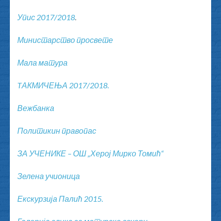
Упис 2017/2018
.
Министарство просвете
Мала матура
TАКМИЧЕЊА 2017/2018.
Вежбанка
Политикин правопас
ЗА УЧЕНИКЕ – ОШ „Херој Мирко Томић“
Зелена учионица
Екскурзија Палић 2015.