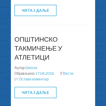
ЧИТАЈ ДАЉЕ
ОПШТИНСКО
ТАКМИЧЕЊЕ У
АТЛЕТИЦИ
Аутор
Школа
Објављено
17.04.2018.
У
Вести
Остави коментар
на
ОПШТИНСКО
ТАКМИЧЕЊЕ
ЧИТАЈ ДАЉЕ
У
АТЛЕТИЦИ