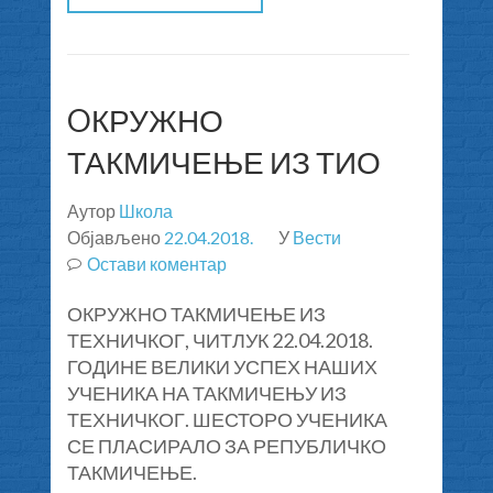
OКРУЖНО
ТАКМИЧЕЊЕ ИЗ ТИО
Аутор
Школа
Објављено
22.04.2018.
У
Вести
Остави коментар
на
OКРУЖНО
ОКРУЖНО ТАКМИЧЕЊЕ ИЗ
ТАКМИЧЕЊЕ
ТЕХНИЧКОГ, ЧИТЛУК 22.04.2018.
ИЗ
ГОДИНЕ ВЕЛИКИ УСПЕХ НАШИХ
ТИО
УЧЕНИКА НА ТАКМИЧЕЊУ ИЗ
ТЕХНИЧКОГ. ШЕСТОРО УЧЕНИКА
СЕ ПЛАСИРАЛО ЗА РЕПУБЛИЧКО
ТАКМИЧЕЊЕ.