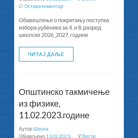
Остави коментар
на
Обавештење
Обавештење о покретању поступка
о
избора уџбеника за 4. и 8. разред
покретању
школске 2026_2027. године
поступка
избора
уџбеника
ЧИТАЈ ДАЉЕ
за
4.
и
8.
разред
Општинско такмичење
школске
из физике,
2026_2027.
године
11.02.2023.године
Аутор
Школа
Објављено
13.02.2023.
У
Вести