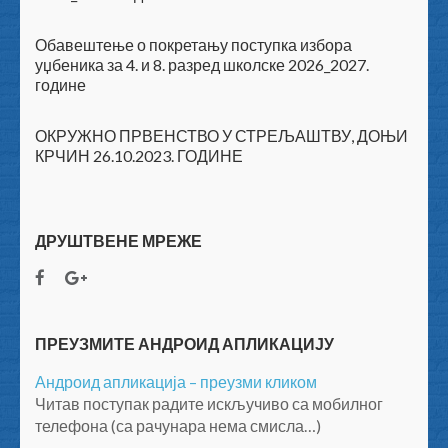
Обавештење о покретању поступка избора
уџбеника за 4. и 8. разред школске 2026_2027.
године
ОКРУЖНО ПРВЕНСТВО У СТРЕЉАШТВУ, ДОЊИ
КРЧИН 26.10.2023. ГОДИНЕ
ДРУШТВЕНЕ МРЕЖЕ
ПРЕУЗМИТЕ АНДРОИД АПЛИКАЦИЈУ
Андроид апликација – преузми кликом
Читав поступак радите искључиво са мобилног
телефона (са рачунара нема смисла…)