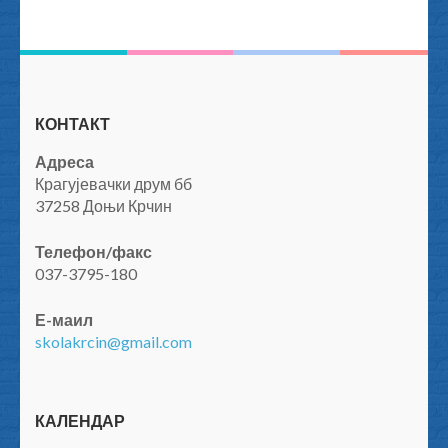
КОНТАКТ
Адреса
Крагујевачки друм бб
37258 Доњи Крчин
Телефон/факс
037-3795-180
Е-маил
skolakrcin@gmail.com
КАЛЕНДАР