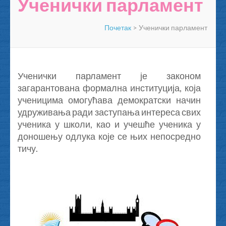
Ученички парламент
Почетак
>
Ученички парламент
Ученички парламент је законом
загарантована формална институција, која
ученицима омогућава демократски начин
удруживања ради заступања интереса свих
ученика у школи, као и учешће ученика у
доношењу одлука које се њих непосредно
тичу.