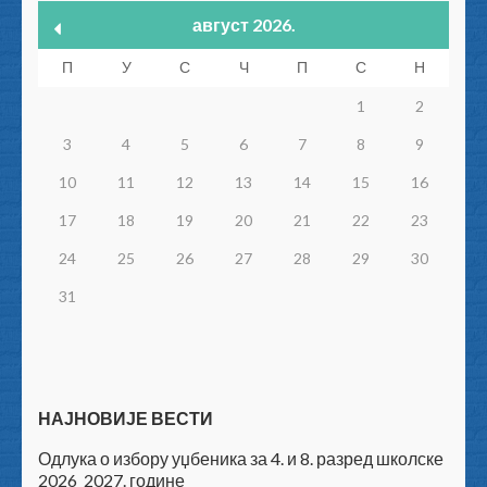
август 2026.
П
У
С
Ч
П
С
Н
1
2
3
4
5
6
7
8
9
10
11
12
13
14
15
16
17
18
19
20
21
22
23
24
25
26
27
28
29
30
31
НАЈНОВИЈЕ ВЕСТИ
Одлука о избору уџбеника за 4. и 8. разред школске
2026_2027. године