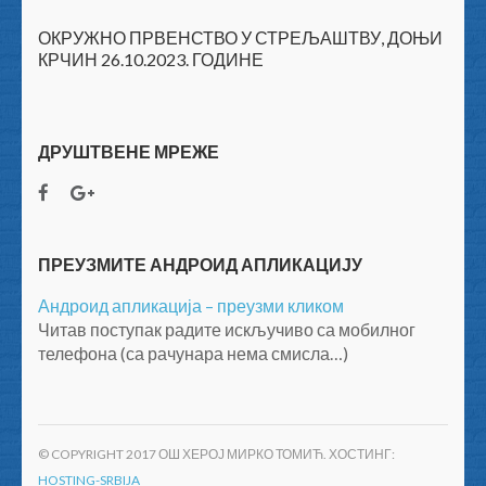
ОКРУЖНО ПРВЕНСТВО У СТРЕЉАШТВУ, ДОЊИ
КРЧИН 26.10.2023. ГОДИНЕ
ДРУШТВЕНЕ МРЕЖЕ
ПРЕУЗМИТЕ АНДРОИД АПЛИКАЦИЈУ
Андроид апликација – преузми кликом
Читав поступак радите искључиво са мобилног
телефона (са рачунара нема смисла…)
© COPYRIGHT 2017 ОШ ХЕРОЈ МИРКО ТОМИЋ. ХОСТИНГ:
HOSTING-SRBIJA