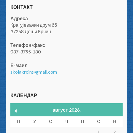
КОНТАКТ
Адреса
Крагујевачки друм бб
37258 Доњи Крчин
Телефон/факс
037-3795-180
Е-маил
skolakrcin@gmail.com
КАЛЕНДАР
август 2026.
П
У
С
Ч
П
С
Н
1
2