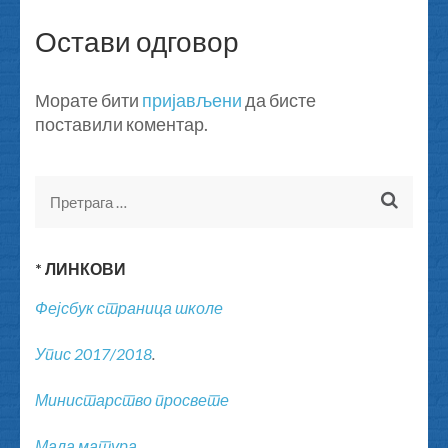
Остави одговор
Морате бити
пријављени
да бисте
поставили коментар.
Претрага
за:
* ЛИНКОВИ
Фејсбук страница школе
Упис 2017/2018
.
Министарство просвете
Мала матура