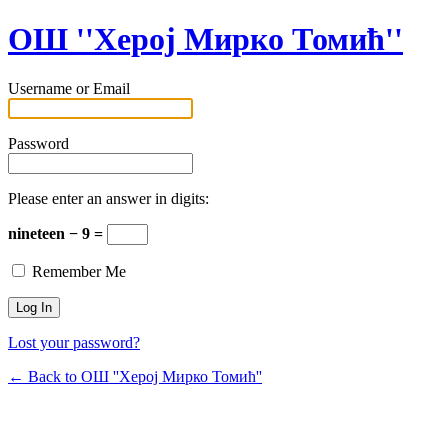
ОШ ''Херој Мирко Томић''
Username or Email
Password
Please enter an answer in digits:
nineteen − 9 =
Remember Me
Lost your password?
← Back to ОШ ''Херој Мирко Томић''